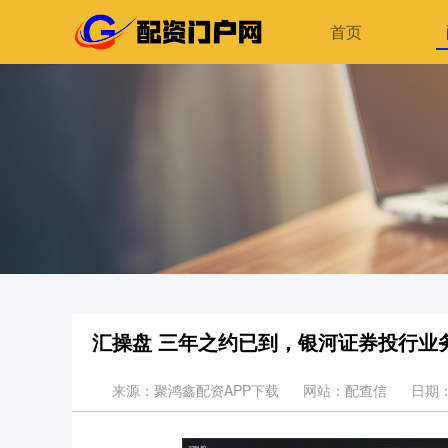
首页
汇操盘 三年之约已到，银河证券投行业
来源：聚鸿鑫配资APP下载
网站：配查信
日期：2