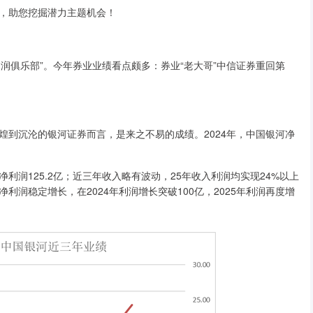
，助您挖掘潜力主题机会！
润俱乐部”。今年券业业绩看点颇多：券业“老大哥”中信证券重回第
沉沦的银河证券而言，是来之不易的成绩。2024年，中国银河净
利润125.2亿；近三年收入略有波动，25年收入利润均实现24%以上
润稳定增长，在2024年利润增长突破100亿，2025年利润再度增