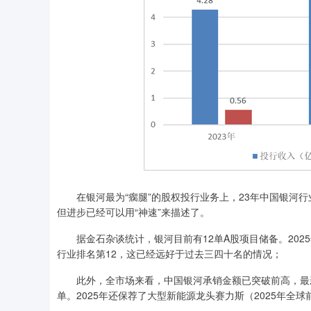
在银河最为“瘸腿”的股权投行业务上，23年中国银河行业排
但进步已经可以用“神速”来描述了。
据金石杂谈统计，银河目前有12单A股项目储备。2025年
行业排名第12，这已经远好于过去三四十名的情况；
此外，全市场来看，中国银河承销金额已突破前高，最新规模2
单。2025年还保荐了大型新能源龙头赛力斯（2025年全