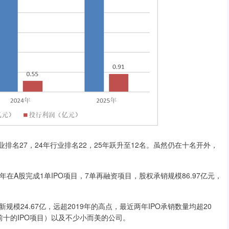
名27，24年行业排名22，25年跃升至12名。虽然仍在十名开外，
在A股完成1单IPO项目，7单再融资项目，股权承销规模86.97亿元，
4.67亿，远超2019年的高点，最近两年IPO承销数量均超20
球前十的IPO项目）以及不少小而美的公司。