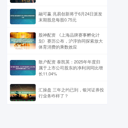
融可赢 兆易创新将于6月24日派发
末期股息每股0.75元
股神配资 《上海品牌赛事孵化计
划》赛历公布，沪淳协同探索放大
体育消费的乘数效应
散户配资 泰凯英：2025年年度归
属于上市公司股东的净利润同比增
长11.04%
汇操盘 三年之约已到，银河证券投
行业务咋样了？