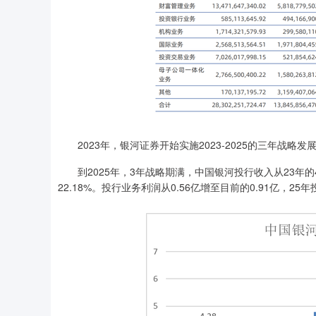
2023年，银河证券开始实施2023-2025的三年战略
到2025年，3年战略期满，中国银河投行收入从23年的4.2
22.18%。投行业务利润从0.56亿增至目前的0.91亿，2