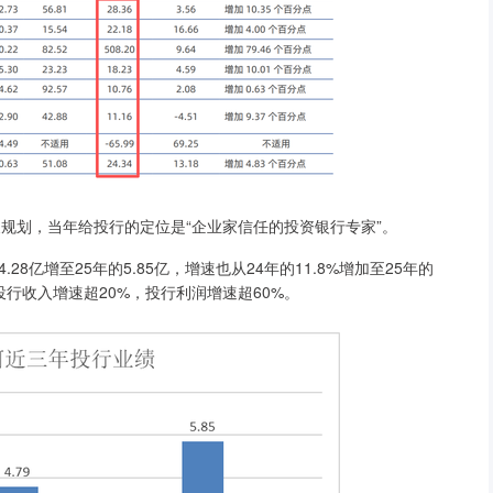
发展规划，当年给投行的定位是“企业家信任的投资银行专家”。
8亿增至25年的5.85亿，增速也从24年的11.8%增加至25年的
5年投行收入增速超20%，投行利润增速超60%。