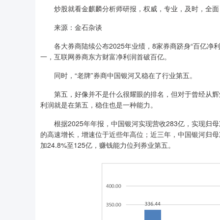
炒股就看金麒麟分析师研报，权威，专业，及时，全面
来源：金石杂谈
各大券商陆续公布2025年业绩，8家券商跻身“百亿净利
一，互联网券商东方财富净利润首破百亿。
同时，“老牌”券商中国银河又稳在了行业第五。
第五，好像并不是什么很耀眼的排名，但对于曾经从辉煌到
利润就是在第五，稳住也是一种能力。
根据2025年年报，中国银河实现营收283亿，实现归母净
的高速增长，增速位于近些年高位；近三年，中国银河归母净利
加24.8%至125亿，赚钱能力位列券业第五。