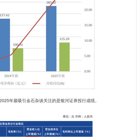
025年最吸引金石杂谈关注的是银河证券投行成绩。