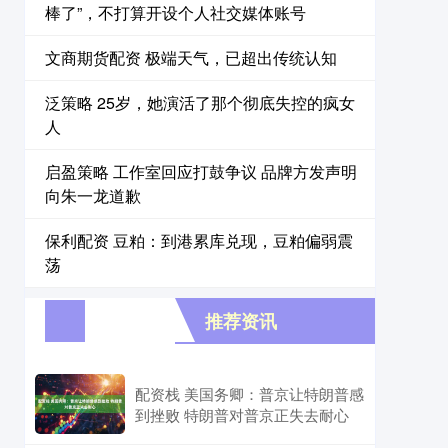
棒了”，不打算开设个人社交媒体账号
文商期货配资 极端天气，已超出传统认知
泛策略 25岁，她演活了那个彻底失控的疯女
人
启盈策略 工作室回应打鼓争议 品牌方发声明
向朱一龙道歉
保利配资 豆粕：到港累库兑现，豆粕偏弱震
荡
推荐资讯
配资栈 美国务卿：普京让特朗普感
到挫败 特朗普对普京正失去耐心