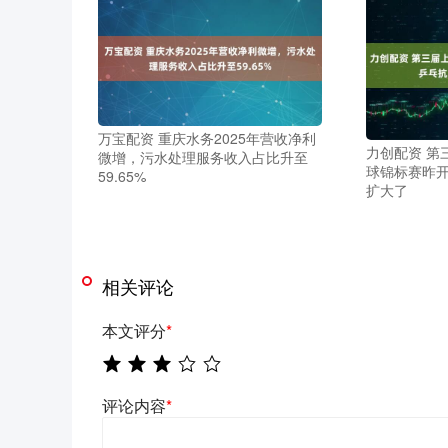
万宝配资 重庆水务2025年营收净利
力创配资 第
微增，污水处理服务收入占比升至
球锦标赛昨开
59.65%
扩大了
相关评论
本文评分
*
评论内容
*