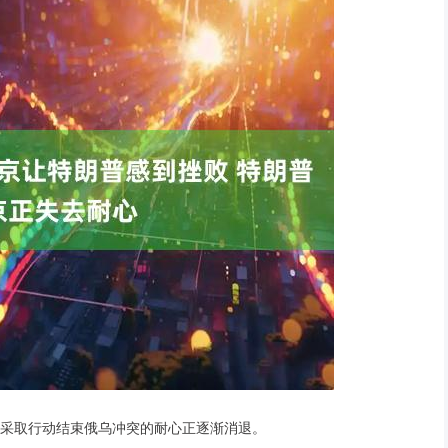
采取行动结束俄乌冲突的耐心正逐渐消退。