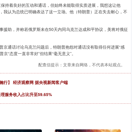
保持着良好的互动和通话，但始终未能取得实质进展，我想这让他
，我认为总统已明确表达了这一立场。他（特朗普）正在失去耐心，不
援助，并称若俄罗斯未在50天内同乌克兰达成和平协议，美将对俄征
京通话讨论乌克兰问题后，特朗普抱怨对通话没有取得任何进展“感
普京“态度一直非常好”但结果“毫无意义”。
配查信提示：文章来自网络，不代表本站观点。
施行】 经济观察网 据央视新闻客户端
理服务收入占比升至59.65%