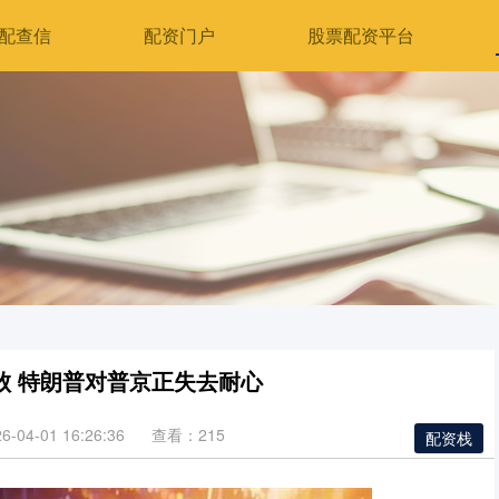
配查信
配资门户
股票配资平台
败 特朗普对普京正失去耐心
04-01 16:26:36
查看：215
配资栈