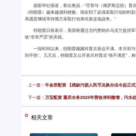
据新华社报道，鲁比奥说：“尽管与（俄罗斯总统）普京
（特朗普）越来越感到挫败。现在到了必须采取行动的时刻
再愿意继续等待俄方采取行动来结束这场战争。”
特朗普日前表示，美国将通过北约赞助向乌克兰提供军事
收“非常严厉”的关税。
一段时间以来，特朗普频频对普京表达不满。本月初与普
到不快”。几天后，特朗普又公开表示对普京“很不满意”，称
上一篇：
牛金所配资 【残缺污损人民币兑换办法今起正式
下一篇：
万宝配资 重庆水务2025年营收净利微增，污水处
相关文章