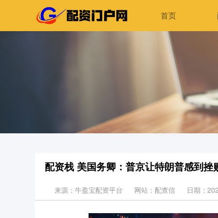
首页
配资栈 美国务卿：普京让特朗普感到挫
来源：牛盈宝配资平台
网站：配查信
日期：2026-