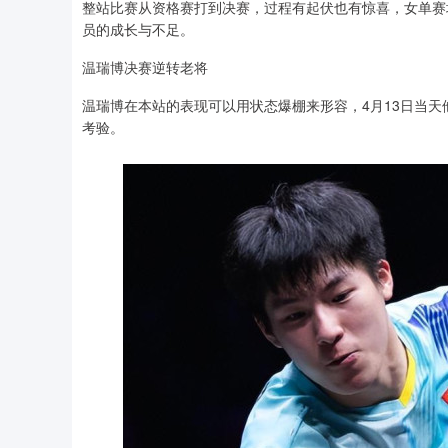
整站比赛从资格赛打到决赛，过程有起伏也有惊喜，女单赛
员的成长与不足。
温瑞博决赛逆转老将
温瑞博在本站的表现可以用状态爆棚来形容，4月13日当
考验。