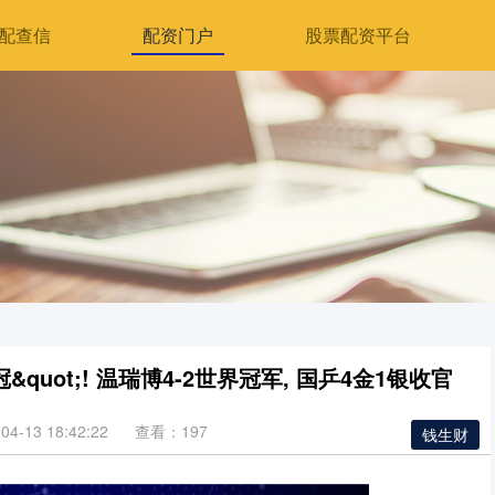
配查信
配资门户
股票配资平台
&quot;! 温瑞博4-2世界冠军, 国乒4金1银收官
4-13 18:42:22
查看：197
钱生财