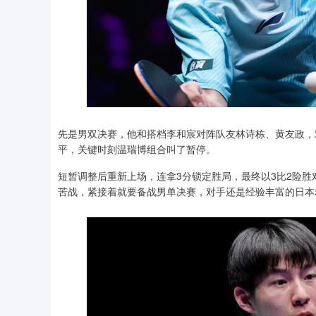
先是男双决赛，他和搭档李和宸对阵队友林诗栋、黄友政，
平，关键时刻温瑞博组合叫了暂停。
短暂调整后重新上场，连拿3分锁定胜局，最终以3比2险
苦战，紧接着就要备战男单决赛，对手还是经验丰富的日本