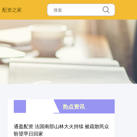
配资之家
热点资讯
通盈配资 法国南部山林大火持续 被疏散民众
盼望早日回家