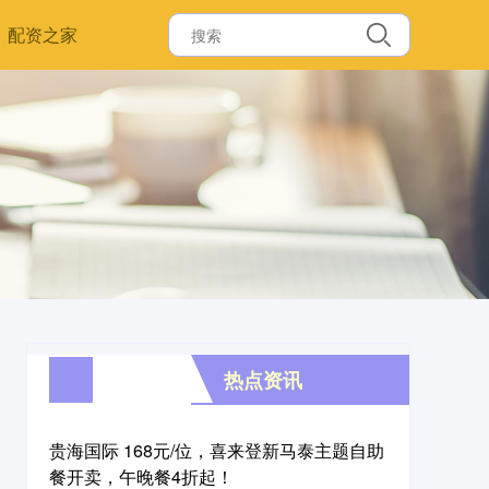
配资之家
热点资讯
贵海国际 168元/位，喜来登新马泰主题自助
餐开卖，午晚餐4折起！