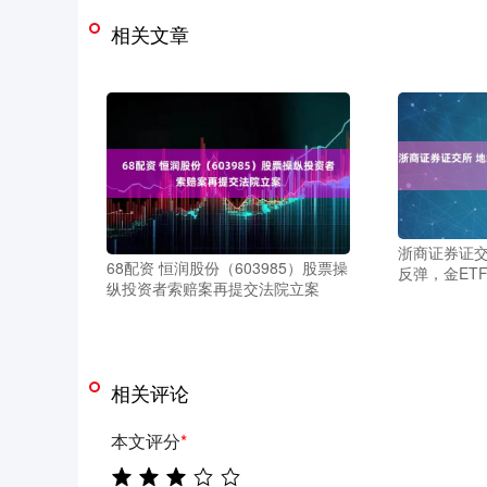
相关文章
浙商证券证交
68配资 恒润股份（603985）股票操
反弹，金ETF
纵投资者索赔案再提交法院立案
相关评论
本文评分
*