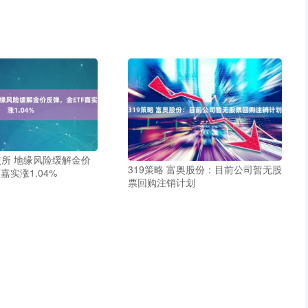
所 地缘风险缓解金价
319策略 富奥股份：目前公司暂无股
嘉实涨1.04%
票回购注销计划