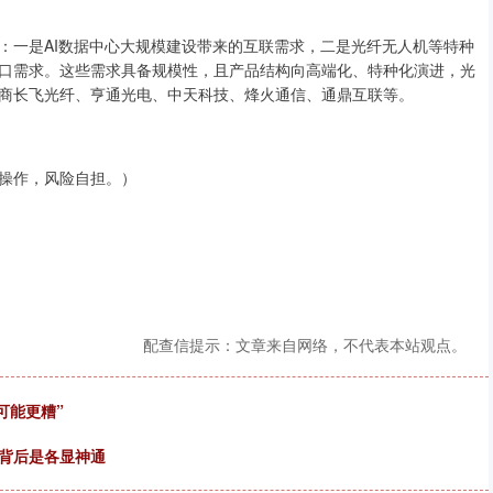
：一是AI数据中心大规模建设带来的互联需求，二是光纤无人机等特种
口需求。这些需求具备规模性，且产品结构向高端化、特种化演进，光
商长飞光纤、亨通光电、中天科技、烽火通信、通鼎互联等。
操作，风险自担。）
配查信提示：文章来自网络，不代表本站观点。
可能更糟”
，背后是各显神通