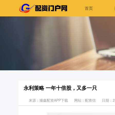
首页
永利策略 一年十倍股，又多一只
来源：臻鑫配资APP下载
网站：配查信
日期：202