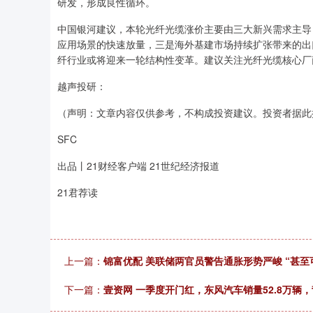
研发，形成良性循环。
中国银河建议，本轮光纤光缆涨价主要由三大新兴需求主导
应用场景的快速放量，三是海外基建市场持续扩张带来的出
纤行业或将迎来一轮结构性变革。建议关注光纤光缆核心厂
越声投研：
（声明：文章内容仅供参考，不构成投资建议。投资者据此
SFC
出品丨21财经客户端 21世纪经济报道
21君荐读
上一篇：
锦富优配 美联储两官员警告通胀形势严峻 “甚至
下一篇：
壹资网 一季度开门红，东风汽车销量52.8万辆