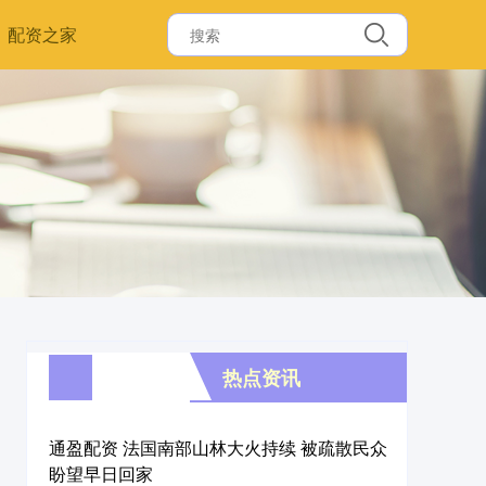
配资之家
热点资讯
通盈配资 法国南部山林大火持续 被疏散民众
盼望早日回家