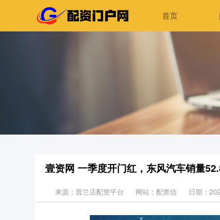
首页
壹资网 一季度开门红，东风汽车销量52
来源：普兰店配资平台
网站：配查信
日期：2026-