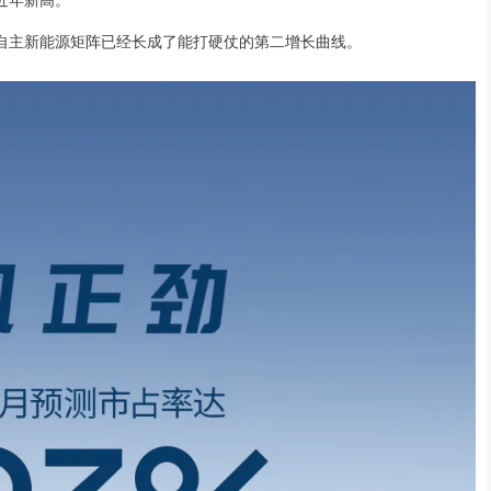
，自主新能源矩阵已经长成了能打硬仗的第二增长曲线。