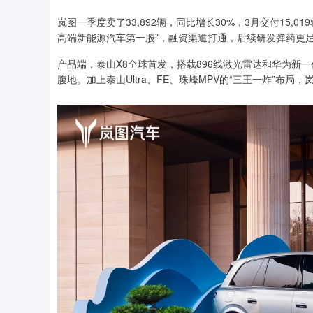
岚图一季度卖了33,892辆，同比增长30%，3月交付15,
高端新能源汽车第一股”，融资渠道打通，后续研发弹药更
产品端，泰山X8全球首发，搭载896线激光雷达和华为新一
腹地。加上泰山Ultra、FE、珠峰MPV的“三王一炸”布局