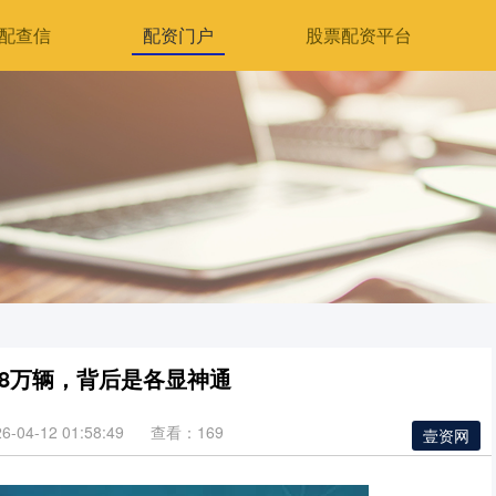
配查信
配资门户
股票配资平台
.8万辆，背后是各显神通
04-12 01:58:49
查看：169
壹资网