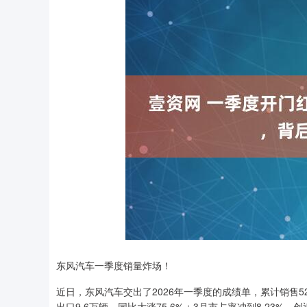
东风汽车一季度销量炸场！
近日，东风汽车交出了2026年一季度的成绩单，累计销售52.
出口9.6万辆，同比大涨75.6%；3月市占率冲到8.23%，