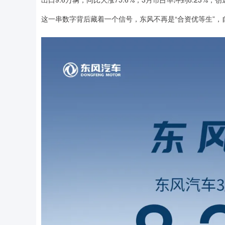
这一串数字背后藏着一个信号，东风不再是“合资优等生”