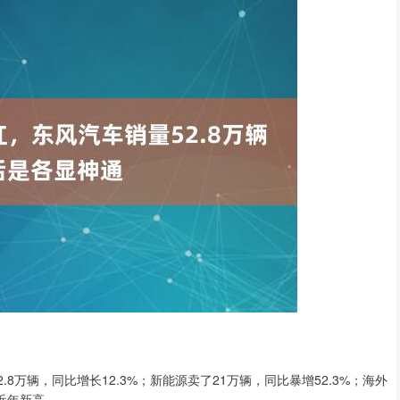
8万辆，同比增长12.3%；新能源卖了21万辆，同比暴增52.3%；海外
创近年新高。