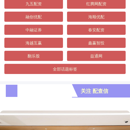
九五配资
红腾网配资
融创优配
海顺优配
中融证券
春安配资
海越互赢
鑫赢智投
翻乐股
益通网
全部话题标签
关注 配查信