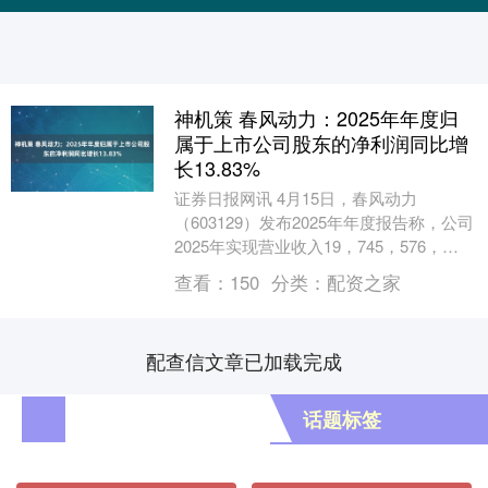
神机策 春风动力：2025年年度归
属于上市公司股东的净利润同比增
长13.83%
证券日报网讯 4月15日，春风动力
（603129）发布2025年年度报告称，公司
2025年实现营业收入19，745，576，
117.94元，同比增长31.30%....
查看：
150
分类：
配资之家
配查信文章已加载完成
话题标签