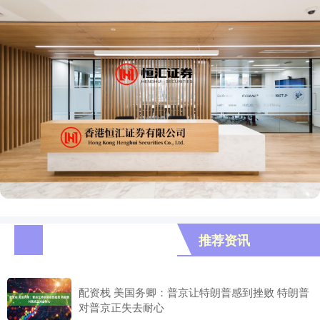
推荐资讯
配资栈 美国务卿：普京让特朗普感到挫败 特朗普
对普京正失去耐心