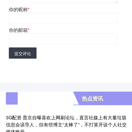
你的昵称
*
你的邮箱
*
提交评论
热点资讯
3G配资 普京自曝喜欢上网刷论坛，直言社媒上有大量垃圾
信息会误导人，但有些博主“太棒了”，不打算开设个人社交
媒体账号