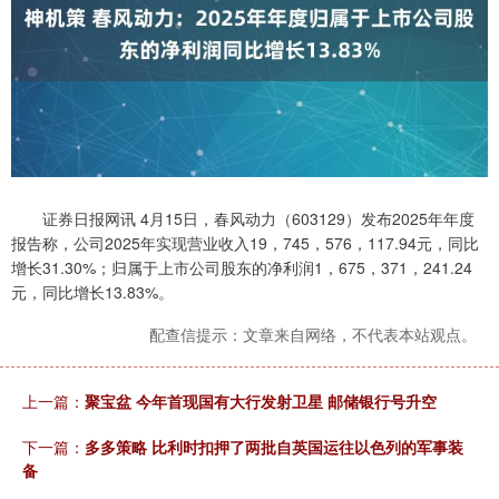
证券日报网讯 4月15日，春风动力（603129）发布2025年年度
报告称，公司2025年实现营业收入19，745，576，117.94元，同比
增长31.30%；归属于上市公司股东的净利润1，675，371，241.24
元，同比增长13.83%。
配查信提示：文章来自网络，不代表本站观点。
上一篇：
聚宝盆 今年首现国有大行发射卫星 邮储银行号升空
下一篇：
多多策略 比利时扣押了两批自英国运往以色列的军事装
备