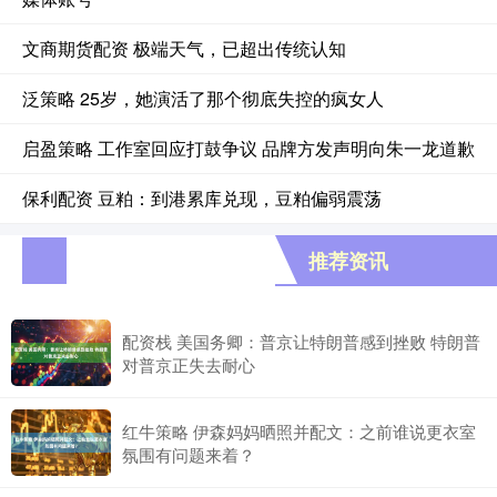
文商期货配资 极端天气，已超出传统认知
泛策略 25岁，她演活了那个彻底失控的疯女人
启盈策略 工作室回应打鼓争议 品牌方发声明向朱一龙道歉
保利配资 豆粕：到港累库兑现，豆粕偏弱震荡
推荐资讯
配资栈 美国务卿：普京让特朗普感到挫败 特朗普
对普京正失去耐心
红牛策略 伊森妈妈晒照并配文：之前谁说更衣室
氛围有问题来着？