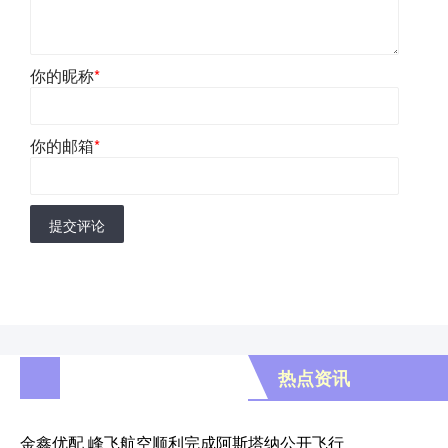
你的昵称
*
你的邮箱
*
提交评论
热点资讯
金鑫优配 峰飞航空顺利完成阿斯塔纳公开飞行