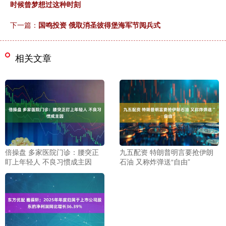
时候曾梦想过这种时刻
下一篇：
国鸣投资 俄取消圣彼得堡海军节阅兵式
相关文章
倍操盘 多家医院门诊：腰突正
九五配资 特朗普明言要抢伊朗
盯上年轻人 不良习惯成主因
石油 又称炸弹送“自由”