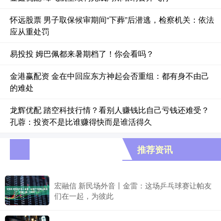
怀远股票 男子取保候审期间“下葬”后潜逃，检察机关：依法
应从重处罚
易投投 姆巴佩都来暑期档了！你会看吗？
金港赢配资 金在中回应东方神起会否重组：都有身不由己
的难处
龙辉优配 踏空科技行情？看别人赚钱比自己亏钱还难受？
孔蓉：投资不是比谁赚得快而是谁活得久
推荐资讯
宏融信 新民场外音丨金雷：这场乒乓球赛让帕友
们在一起，为彼此