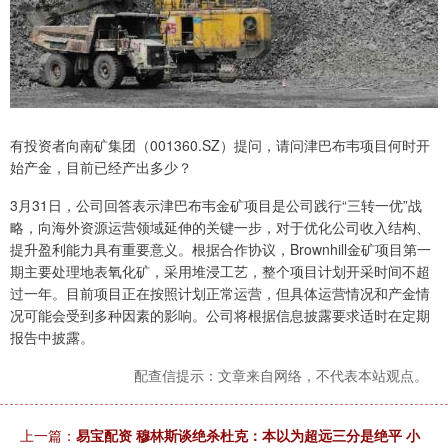
有投资者向南矿集团（001360.SZ）提问，请问津巴布韦项目何时开
始产金，目前已经产出多少？
3月31日，公司回答表示津巴布韦金矿项目是公司践行“三转一优”战
略，向海外资源运营领域延伸的关键一步，对于优化公司收入结构、
提升盈利能力具有重要意义。根据合作协议，Brownhill金矿项目第一
期主要处理地表氧化矿，采用堆浸工艺，整个项目计划开采时间不超
过一年。目前项目正在按照计划正常运营，但具体运营情况和产金情
况可能会受到多种因素的影响。公司将根据信息披露要求适时在定期
报告中披露。
配查信提示：文章来自网络，不代表本站观点。
上一篇：
易宝配资 穆林斯谈绝杀杜克：本以为超远三分是绝平 小