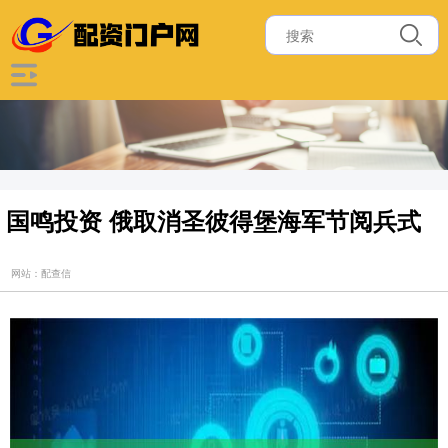
国鸣投资 俄取消圣彼得堡海军节阅兵式
网站：配查信