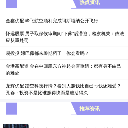
热点资讯
金鑫优配 峰飞航空顺利完成阿斯塔纳公开飞行
怀远股票 男子取保候审期间“下葬”后潜逃，检察机关：依法
应从重处罚
易投投 姆巴佩都来暑期档了！你会看吗？
金港赢配资 金在中回应东方神起会否重组：都有身不由己
的难处
龙辉优配 踏空科技行情？看别人赚钱比自己亏钱还难受？
孔蓉：投资不是比谁赚得快而是谁活得久
推荐资讯