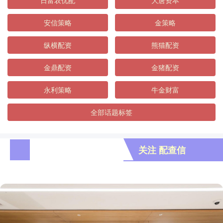
日富农优配
大唐资本
安信策略
金策略
纵横配资
熊猫配资
金鼎配资
金猪配资
永利策略
牛金财富
全部话题标签
关注 配查信