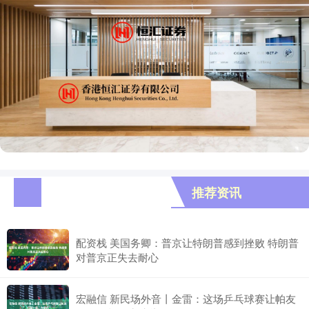
推荐资讯
配资栈 美国务卿：普京让特朗普感到挫败 特朗普
对普京正失去耐心
宏融信 新民场外音丨金雷：这场乒乓球赛让帕友