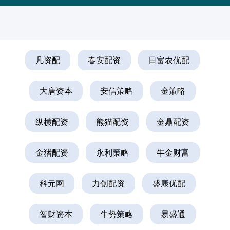
凡资配
春安配资
日富农优配
大唐资本
安信策略
金策略
纵横配资
熊猫配资
金鼎配资
金猪配资
永利策略
牛金财富
科元网
力创配资
盛康优配
智财资本
牛势策略
易盛通