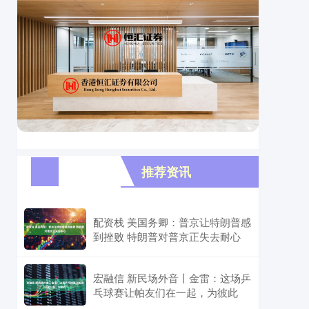
推荐资讯
配资栈 美国务卿：普京让特朗普感
到挫败 特朗普对普京正失去耐心
宏融信 新民场外音丨金雷：这场乒
乓球赛让帕友们在一起，为彼此