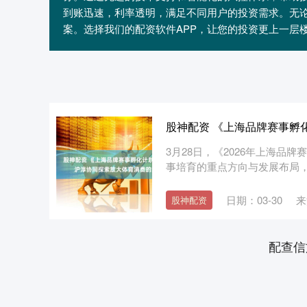
到账迅速，利率透明，满足不同用户的投资需求。无
案。选择我们的配资软件APP，让您的投资更上一层
股神配资 《上海品牌赛事孵
3月28日，《2026年上海
事培育的重点方向与发展布局，并
日期：03-30
来
股神配资
配查信