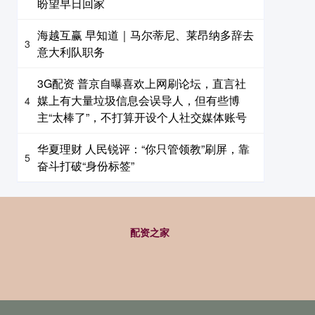
盼望早日回家
海越互赢 早知道｜马尔蒂尼、莱昂纳多辞去
3
意大利队职务
3G配资 普京自曝喜欢上网刷论坛，直言社
媒上有大量垃圾信息会误导人，但有些博
4
主“太棒了”，不打算开设个人社交媒体账号
华夏理财 人民锐评：“你只管领教”刷屏，靠
5
奋斗打破“身份标签”
配资之家