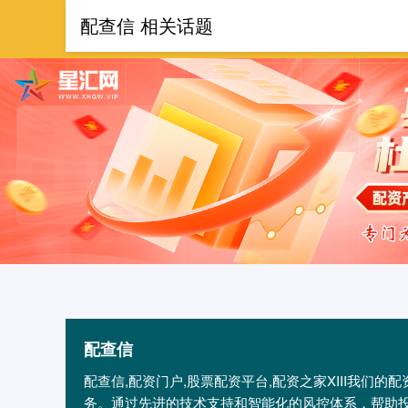
配查信 相关话题
首页
配查信
配查信,配资门户,股票配资平台,配资之家XIII‌我
务。通过先进的技术支持和智能化的风控体系，帮助