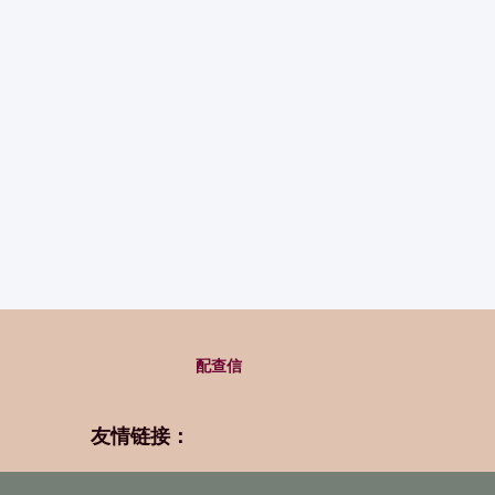
配查信
友情链接：