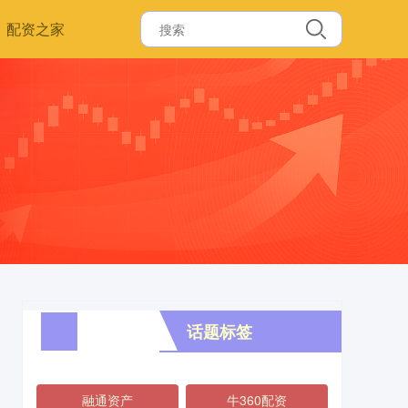
配资之家
话题标签
融通资产
牛360配资