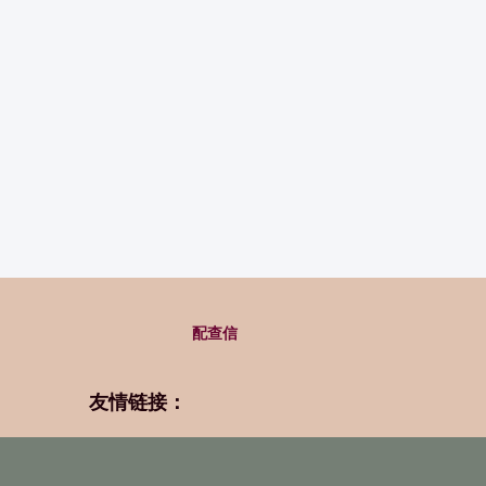
配查信
友情链接：