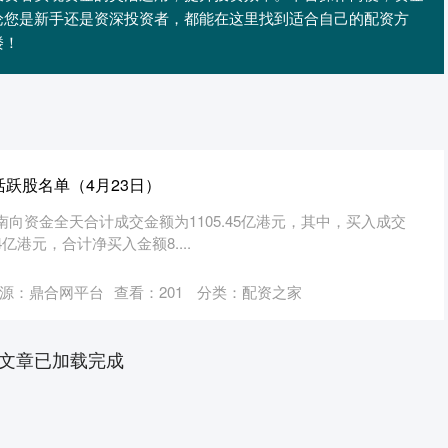
论您是新手还是资深投资者，都能在这里找到适合自己的配资方
楼！
跃股名单（4月23日）
，南向资金全天合计成交金额为1105.45亿港元，其中，买入成交
74亿港元，合计净买入金额8....
源：鼎合网平台
查看：
201
分类：
配资之家
文章已加载完成