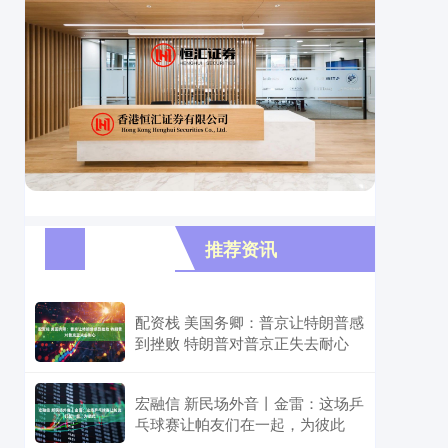
推荐资讯
配资栈 美国务卿：普京让特朗普感
到挫败 特朗普对普京正失去耐心
宏融信 新民场外音丨金雷：这场乒
乓球赛让帕友们在一起，为彼此