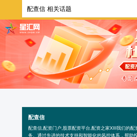
配查信 相关话题
首页
配查信
配查信,配资门户,股票配资平台,配资之家XIII‌我
务。通过先进的技术支持和智能化的风控体系，帮助