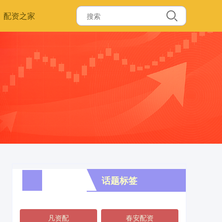
配资之家
话题标签
凡资配
春安配资