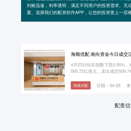
到账迅速，利率透明，满足不同用户的投资需求。无
案。选择我们的配资软件APP，让您的投资更上一层
海顺优配 南向资金今日成交活
4月23日恒生指数下跌0.95%
595.72亿港元，卖出成交509.
日期：04-25
来
海顺优配
配查信