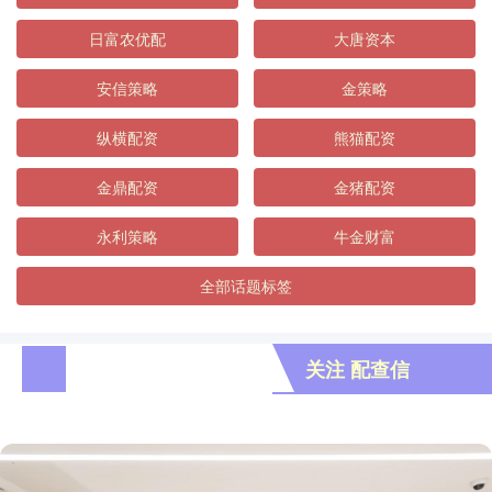
日富农优配
大唐资本
安信策略
金策略
纵横配资
熊猫配资
金鼎配资
金猪配资
永利策略
牛金财富
全部话题标签
关注 配查信