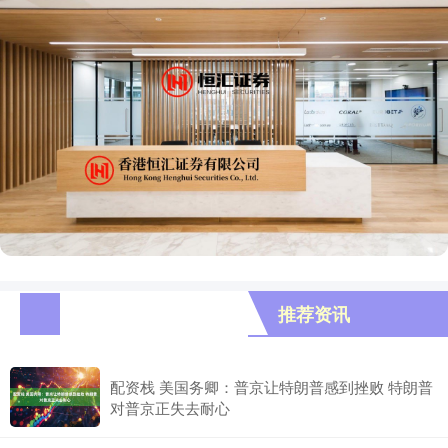
推荐资讯
配资栈 美国务卿：普京让特朗普感到挫败 特朗普
对普京正失去耐心