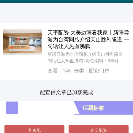
天平配资 大美边疆看我家丨新疆导
游为台湾同胞介绍天山胜利隧道 一
句话让人热血沸腾
新疆导游为台湾同胞介绍天山胜利隧道 一
句话让人热血沸腾 [责任编辑：李响]....
查看：
148
分类：
配资门户
配查信文章已加载完成
话题标签
凡资配
春安配资