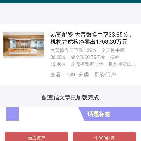
易富配资 大普微换手率33.65%，
机构龙虎榜净卖出1708.39万元
大普微今日下跌1.29%，全天换手率
33.65%，成交额20.75亿元，振幅
12.40%。龙虎榜数据显示，机构净卖出
1708.39万元，营业部席位合计净卖出
查看：
139
分类：
配资门户
56....
配查信文章已加载完成
话题标签
融通资产
牛360配资