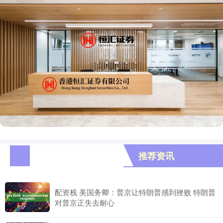
推荐资讯
配资栈 美国务卿：普京让特朗普感到挫败 特朗普
对普京正失去耐心