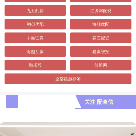
九五配资
红腾网配资
融创优配
海顺优配
中融证券
春安配资
海越互赢
鑫赢智投
翻乐股
益通网
全部话题标签
关注 配查信