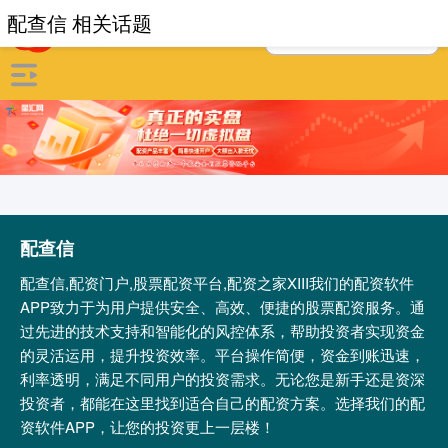
配查信 相关话题
配查信
配查信,配资门户,股票配资平台,配资之家XIII‌我们的配资软件
APP致力于为用户提供安全、高效、便捷的股票配资服务。通
过先进的技术支持和智能化的风控体系，帮助投资者实现资金
的灵活运用，提升投资效率。平台操作简便，资金到账迅速，
利率透明，满足不同用户的投资需求。无论您是新手还是资深
投资者，都能在这里找到适合自己的配资方案。选择我们的配
资软件APP，让您的投资更上一层楼！