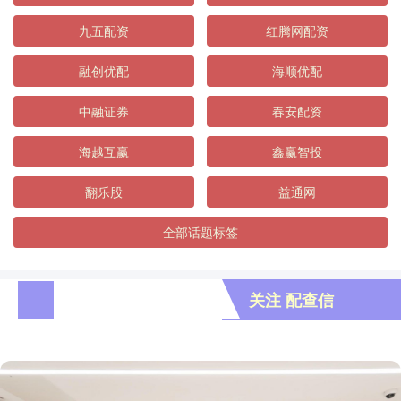
九五配资
红腾网配资
融创优配
海顺优配
中融证券
春安配资
海越互赢
鑫赢智投
翻乐股
益通网
全部话题标签
关注 配查信