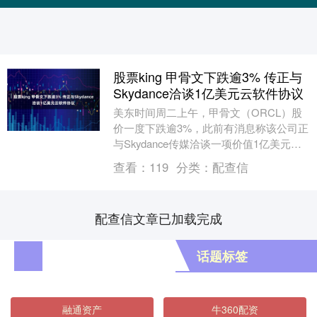
股票king 甲骨文下跌逾3% 传正与
Skydance洽谈1亿美元云软件协议
美东时间周二上午，甲骨文（ORCL）股
价一度下跌逾3%，此前有消息称该公司正
与Skydance传媒洽谈一项价值1亿美元的
年度云软件协议，该协议以Skydance....
查看：
119
分类：
配查信
配查信文章已加载完成
话题标签
融通资产
牛360配资