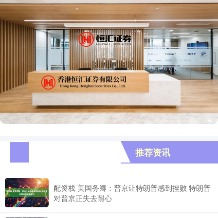
推荐资讯
配资栈 美国务卿：普京让特朗普感到挫败 特朗普
对普京正失去耐心