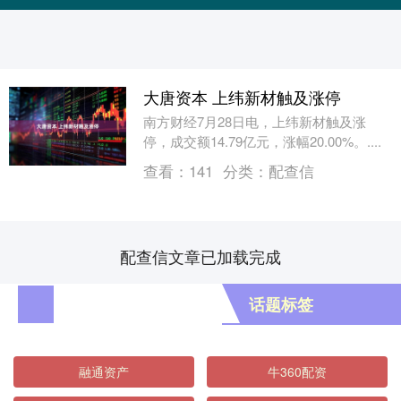
大唐资本 上纬新材触及涨停
南方财经7月28日电，上纬新材触及涨
停，成交额14.79亿元，涨幅20.00%。....
查看：
141
分类：
配查信
配查信文章已加载完成
话题标签
融通资产
牛360配资