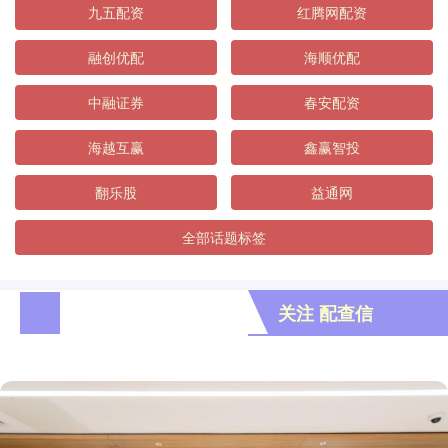
九五配资
红腾网配资
融创优配
海顺优配
中融证券
春安配资
海越互赢
鑫赢智投
翻乐股
益通网
全部话题标签
关注 配查信