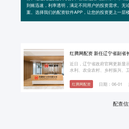
到账迅速，利率透明，满足不同用户的投资需求。无
案。选择我们的配资软件APP，让您的投资更上一层
红腾网配资 新任辽宁省副省
近日，辽宁省政府官网更新显
水利、农业农村、乡村振兴、卫
日期：06-01
红腾网配资
配查信