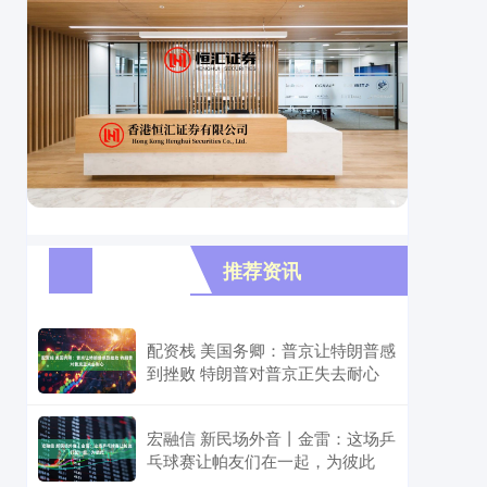
推荐资讯
配资栈 美国务卿：普京让特朗普感
到挫败 特朗普对普京正失去耐心
宏融信 新民场外音丨金雷：这场乒
乓球赛让帕友们在一起，为彼此