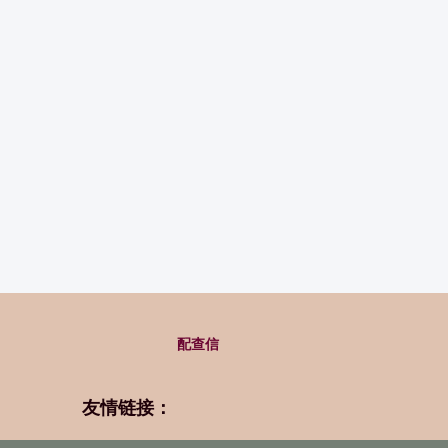
配查信
友情链接：