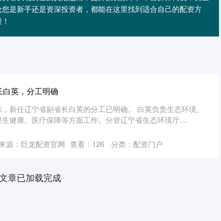
论您是新手还是资深投资者，都能在这里找到适合自己的配资方
楼！
长白英，分工明确
示，新任辽宁省副省长白英的分工已明确。 白英负责生态环境、
生健康、医疗保障等方面工作。分管辽宁省生态环境厅....
来源：巨龙配资官网
查看：
126
分类：
配资门户
文章已加载完成