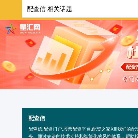
配查信 相关话题
首页
配查信
配查信,配资门户,股票配资平台,配资之家XIII‌我
务。通过先进的技术支持和智能化的风控体系，帮助