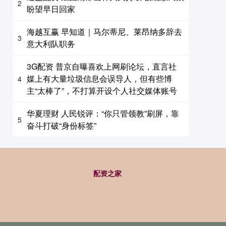
2
盼望早日回家
海越互赢 早知道｜马尔蒂尼、莱昂纳多辞去
3
意大利队职务
3G配资 普京自曝喜欢上网刷论坛，直言社
媒上有大量垃圾信息会误导人，但有些博
4
主“太棒了”，不打算开设个人社交媒体账号
华夏理财 人民锐评：“你只管领教”刷屏，靠
5
奋斗打破“身份标签”
配资之家