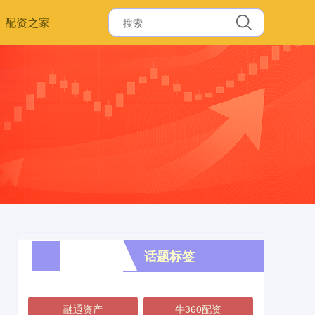
配资之家
话题标签
融通资产
牛360配资