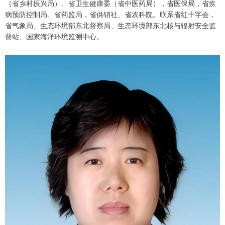
（省乡村振兴局）、省卫生健康委（省中医药局），省医保局，省疾
病预防控制局、省药监局，省供销社、省农科院。联系省红十字会，
省气象局、生态环境部东北督察局、生态环境部东北核与辐射安全监
督站、国家海洋环境监测中心。