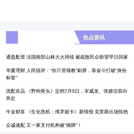
热点资讯
通盈配资 法国南部山林大火持续 被疏散民众盼望早日回家
华夏理财 人民锐评：“你只管领教”刷屏，靠奋斗打破“身份
标签”
优配良品 《野狗骨头》定档7月5日，宋威龙、张婧仪双向
奔赴
牛金财富 《生化危机：维罗妮卡》新情报 克里斯出场惊艳
众诚速配 又一家支付机构被“摘牌”！