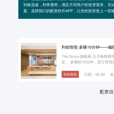
到账迅速，利率透明，满足不同用户的投资需求。无
案。选择我们的配资软件APP，让您的投资更上一层
利创智投 多睡10分钟——
The Ginza 御银座 日月
定。 多睡的10分钟，是它替我攒
日期：05-26
来
利创智投
配查信