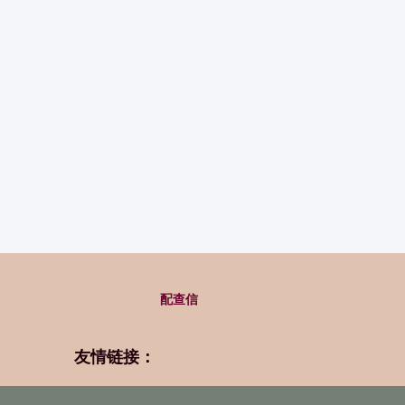
配查信
友情链接：