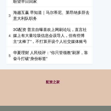
盼望早日回家
海越互赢 早知道｜马尔蒂尼、莱昂纳多辞去
3
意大利队职务
3G配资 普京自曝喜欢上网刷论坛，直言社
媒上有大量垃圾信息会误导人，但有些博
4
主“太棒了”，不打算开设个人社交媒体账号
华夏理财 人民锐评：“你只管领教”刷屏，靠
5
奋斗打破“身份标签”
配资之家