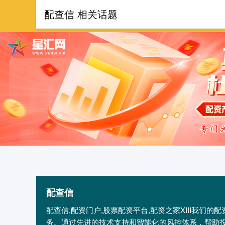
配查信 相关话题
首页
配查信
配查信,配资门户,股票配资平台,配资之家XIII‌我
务。通过先进的技术支持和智能化的风控体系，帮助