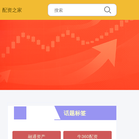
配资之家
话题标签
融通资产
牛360配资