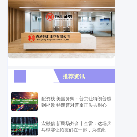
推荐资讯
配资栈 美国务卿：普京让特朗普感
到挫败 特朗普对普京正失去耐心
宏融信 新民场外音丨金雷：这场乒
乓球赛让帕友们在一起，为彼此