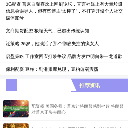
3G配资 普京自曝喜欢上网刷论坛，直言社媒上有大量垃圾
信息会误导人，但有些博主“太棒了”，不打算开设个人社交
媒体账号
文商期货配资 极端天气，已超出传统认知
泛策略 25岁，她演活了那个彻底失控的疯女人
启盈策略 工作室回应打鼓争议 品牌方发声明向朱一龙道歉
保利配资 豆粕：到港累库兑现，豆粕偏弱震荡
推荐资讯
配资栈 美国务卿：普京让特朗普感到挫败 特朗普
对普京正失去耐心