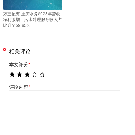
万宝配资 重庆水务2025年营收
净利微增，污水处理服务收入占
比升至59.65%
相关评论
本文评分
*
评论内容
*