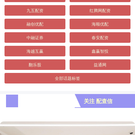
九五配资
红腾网配资
融创优配
海顺优配
中融证券
春安配资
海越互赢
鑫赢智投
翻乐股
益通网
全部话题标签
关注 配查信