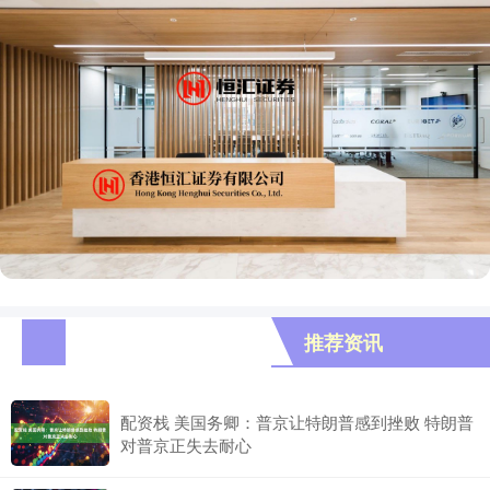
推荐资讯
配资栈 美国务卿：普京让特朗普感到挫败 特朗普
对普京正失去耐心