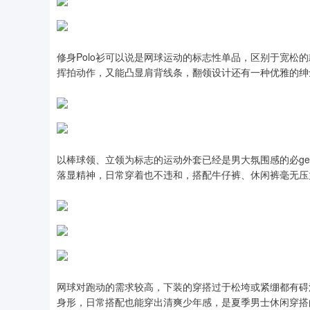
修身Polo衫可以说是网球运动的标志性单品，区别于宽松
挥拍动作，又能凸显肩背线条，翻领设计还有一种优雅的绅
以棒球领、立领为标志的运动外套已经是男大氛围感的必g
落显精神，日常穿着也不违和，搭配牛仔裤、休闲裤毫无压
网球对跑动的需求较高，下装的穿搭过于松垮或紧绷都有碍
身形，日常搭配也能穿出清爽少年感，是夏季男士休闲穿搭