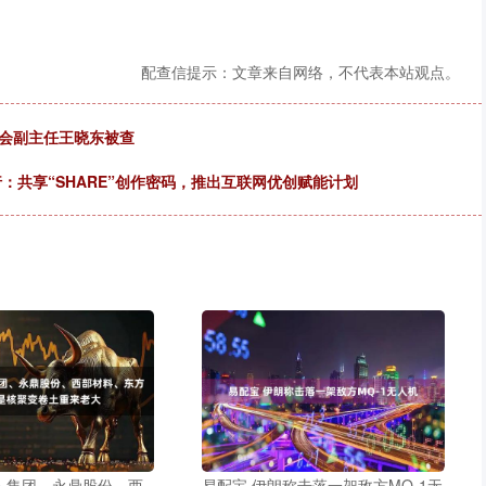
配查信提示：文章来自网络，不代表本站观点。
员会副主任王晓东被查
行：共享“SHARE”创作密码，推出互联网优创赋能计划
人集团、永鼎股份、西
易配宝 伊朗称击落一架敌方MQ-1无