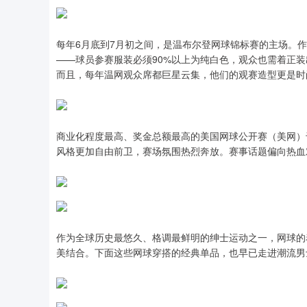
每年6月底到7月初之间，是温布尔登网球锦标赛的主场。
——球员参赛服装必须90%以上为纯白色，观众也需着正
而且，每年温网观众席都巨星云集，他们的观赛造型更是时
商业化程度最高、奖金总额最高的美国网球公开赛（美网）
风格更加自由前卫，赛场氛围热烈奔放。赛事话题偏向热血
作为全球历史最悠久、格调最鲜明的绅士运动之一，网球的
美结合。下面这些网球穿搭的经典单品，也早已走进潮流男