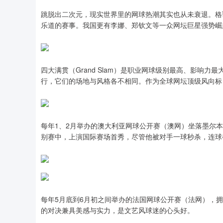
跳脱出二次元，现实世界里的网球热潮其实也从未衰退。格
乐道的赛事。我国更有李娜、郑钦文等一众网坛巨星强势崛
四大满贯（Grand Slam）是职业网球级别最高、影响
行，它们的场地与风格各不相同。作为全球网坛顶级风向标
每年1、2月举办的澳大利亚网球公开赛（澳网）坐落墨尔本
别赛中，上演国际赛场首秀，尽管他被对手一球秒杀，连球
每年5月底到6月初之间举办的法国网球公开赛（法网），
的对决兼具美感与实力，是文艺风球迷的心头好。