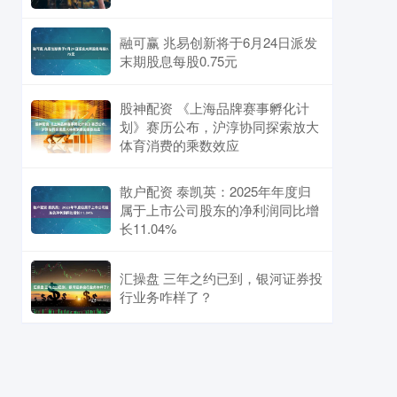
融可赢 兆易创新将于6月24日派发
末期股息每股0.75元
股神配资 《上海品牌赛事孵化计
划》赛历公布，沪淳协同探索放大
体育消费的乘数效应
散户配资 泰凯英：2025年年度归
属于上市公司股东的净利润同比增
长11.04%
汇操盘 三年之约已到，银河证券投
行业务咋样了？