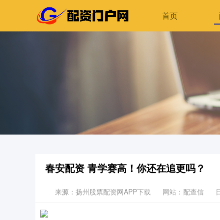
首页
春安配资 青学赛高！你还在追更吗？
来源：扬州股票配资网APP下载
网站：配查信
日