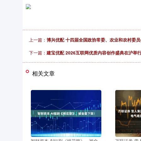
上一篇：
博兴优配 十四届全国政协常委、农业和农村委
下一篇：
建宝优配 2026互联网优质内容创作盛典在沪举
相关文章
智财资本 AI短剧《桃花簪》，被全
万联证券 雪