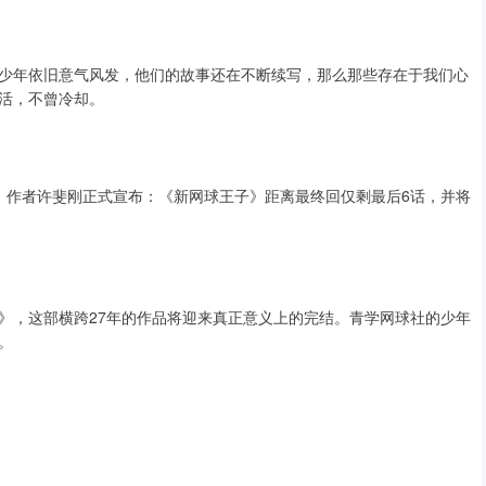
少年依旧意气风发，他们的故事还在不断续写，那么那些存在于我们心
活，不曾冷却。
，作者许斐刚正式宣布：《新网球王子》距离最终回仅剩最后6话，并将
》，这部横跨27年的作品将迎来真正意义上的完结。青学网球社的少年
。