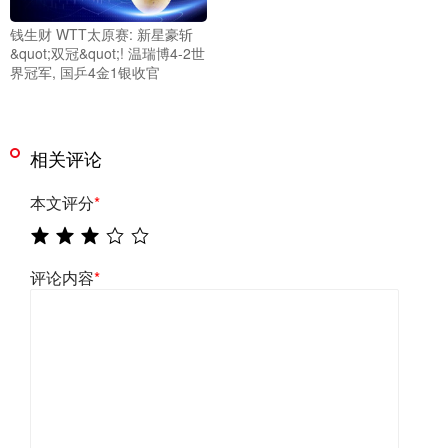
钱生财 WTT太原赛: 新星豪斩
&quot;双冠&quot;! 温瑞博4-2世
界冠军, 国乒4金1银收官
相关评论
本文评分
*
评论内容
*