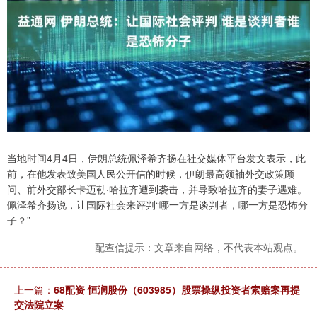
当地时间4月4日，伊朗总统佩泽希齐扬在社交媒体平台发文表示，此
前，在他发表致美国人民公开信的时候，伊朗最高领袖外交政策顾
问、前外交部长卡迈勒·哈拉齐遭到袭击，并导致哈拉齐的妻子遇难。
佩泽希齐扬说，让国际社会来评判“哪一方是谈判者，哪一方是恐怖分
子？”
配查信提示：文章来自网络，不代表本站观点。
上一篇：
68配资 恒润股份（603985）股票操纵投资者索赔案再提
交法院立案