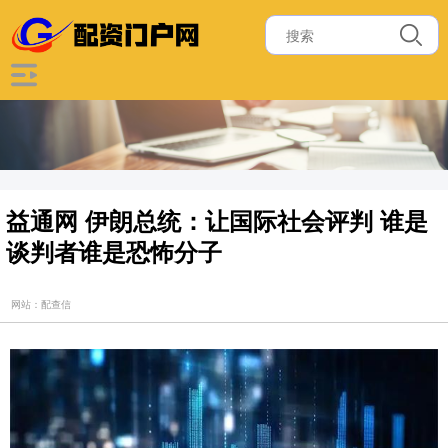
益通网 伊朗总统：让国际社会评判 谁是
谈判者谁是恐怖分子
网站：配查信