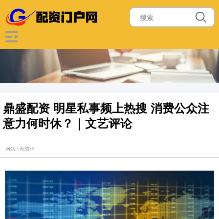
鼎盛配资 明星私事频上热搜 消费公众注
意力何时休？｜文艺评论
网站：配查信