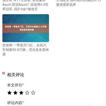
&quot;双冠&quot;! 温瑞博4-2世
服便捷新选择
界冠军, 国乒4金1银收官
壹资网 一季度开门红，东风汽
车销量52.8万辆，背后是各显神
通
相关评论
本文评分
*
评论内容
*