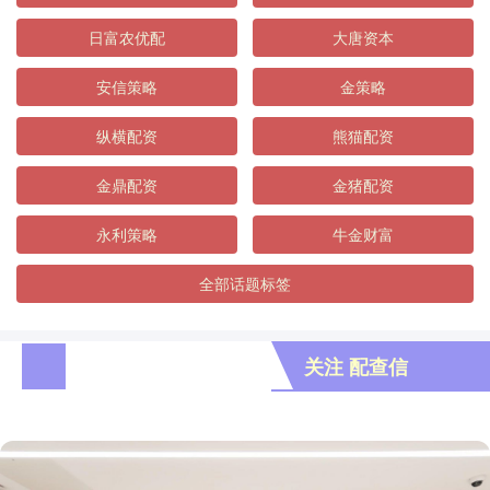
日富农优配
大唐资本
安信策略
金策略
纵横配资
熊猫配资
金鼎配资
金猪配资
永利策略
牛金财富
全部话题标签
关注 配查信