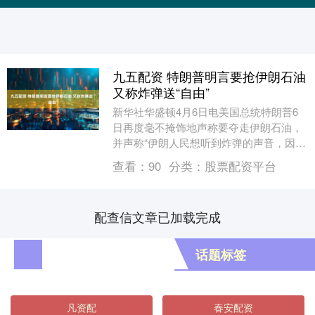
九五配资 特朗普明言要抢伊朗石油
又称炸弹送“自由”
新华社华盛顿4月6日电美国总统特朗普6
日再度毫不掩饰地声称要夺走伊朗石油，
并声称“伊朗人民想听到炸弹的声音，因为
他们想要自由”。 特朗普当天在白宫举行
查看：
90
分类：
股票配资平台
的复活节“....
配查信文章已加载完成
话题标签
凡资配
春安配资