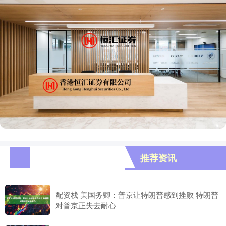
推荐资讯
配资栈 美国务卿：普京让特朗普感到挫败 特朗普
对普京正失去耐心