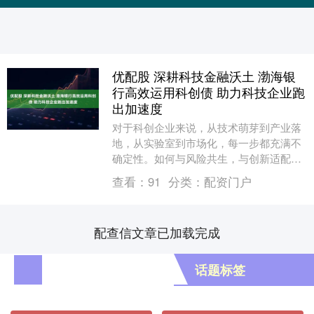
优配股 深耕科技金融沃土 渤海银
行高效运用科创债 助力科技企业跑
出加速度
对于科创企业来说，从技术萌芽到产业落
地，从实验室到市场化，每一步都充满不
确定性。如何与风险共生，与创新适配，
是科技金融的必答题。 渤海银行股份有限
查看：
91
分类：
配资门户
公司（以下简称....
配查信文章已加载完成
话题标签