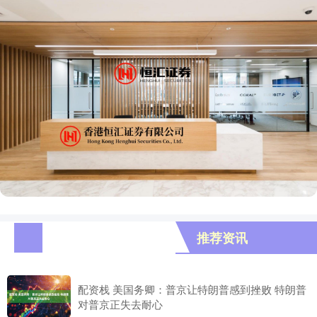
推荐资讯
配资栈 美国务卿：普京让特朗普感到挫败 特朗普
对普京正失去耐心