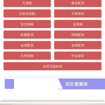
凡资配
春安配资
日富农优配
大唐资本
安信策略
金策略
纵横配资
熊猫配资
金鼎配资
金猪配资
永利策略
牛金财富
全部话题标签
关注 配查信